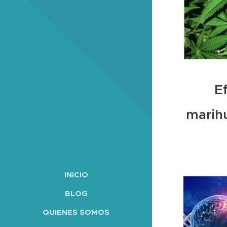
Ef
marihu
INICIO
BLOG
QUIENES SOMOS