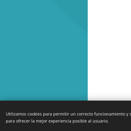
INICIO
Utilizamos cookies para permitir un correcto funcionamiento y
Creado con
Webnode
para ofrecer la mejor experiencia posible al usuario.
Cookies