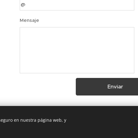
Mensaje
Enviar
 seguro en nuestra página web, y