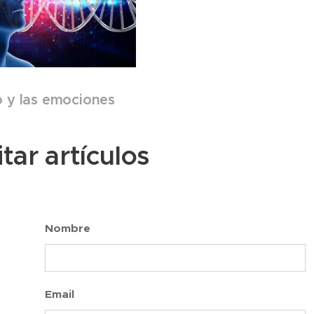
o y las emociones
itar artículos
Nombre
Email