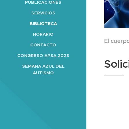
PUBLICACIONES
SERVICIOS
BIBLIOTECA
HORARIO
El cuerp
CONTACTO
CONGRESO APSA 2023
Solic
SEMANA AZUL DEL
AUTISMO